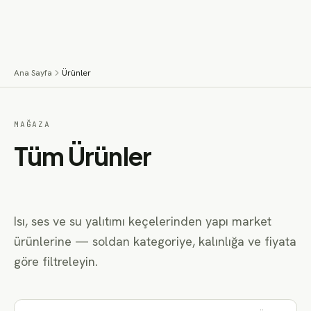
İçeriğe geç
Menü
Ana Sayfa
Ürünler
MAĞAZA
Tüm Ürünler
Isı, ses ve su yalıtımı keçelerinden yapı market
ürünlerine — soldan kategoriye, kalınlığa ve fiyata
göre filtreleyin.