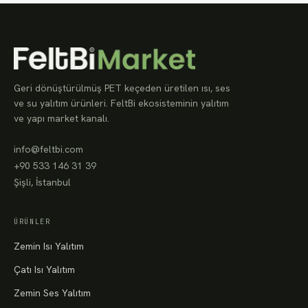
Geri dönüştürülmüş PET keçeden üretilen ısı, ses
ve su yalıtım ürünleri. FeltBi ekosisteminin yalıtım
ve yapı market kanalı.
info@feltbi.com
+90 533 146 31 39
Şişli, İstanbul
ÜRÜNLER
Zemin Isı Yalıtım
Çatı Isı Yalıtım
Zemin Ses Yalıtım