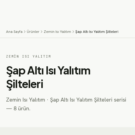
İçeriğe geç
Menü
Ana Sayfa
Ürünler
Zemin Isı Yalıtım
Şap Altı Isı Yalıtım Şilteleri
ZEMIN ISI YALITIM
Şap Altı Isı Yalıtım
Şilteleri
Zemin Isı Yalıtım
·
Şap Altı Isı Yalıtım Şilteleri
serisi
—
8
ürün.