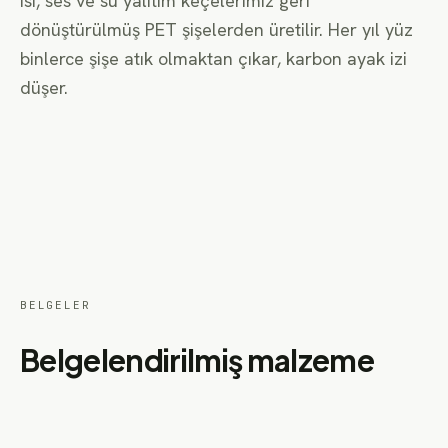
Isı, ses ve su yalıtım keçelerimiz geri
dönüştürülmüş PET şişelerden üretilir. Her yıl yüz
binlerce şişe atık olmaktan çıkar, karbon ayak izi
düşer.
BELGELER
Belgelendirilmiş malzeme