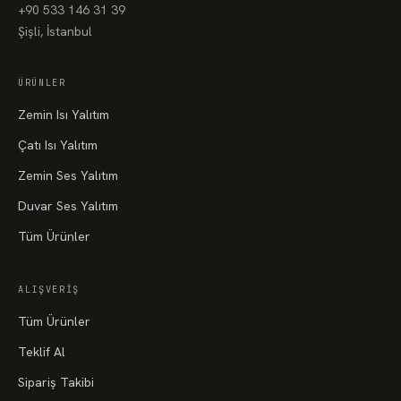
+90 533 146 31 39
Şişli, İstanbul
ÜRÜNLER
Zemin Isı Yalıtım
Çatı Isı Yalıtım
Zemin Ses Yalıtım
Duvar Ses Yalıtım
Tüm Ürünler
ALIŞVERIŞ
Tüm Ürünler
Teklif Al
Sipariş Takibi