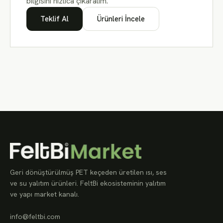
bilgisini hızlıca çıkaralım.
Teklif Al
Ürünleri İncele
Geri dönüştürülmüş PET keçeden üretilen ısı, ses
ve su yalıtım ürünleri. FeltBi ekosisteminin yalıtım
ve yapı market kanalı.
info@feltbi.com