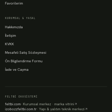
Favorilerim
KURUMSAL & YASAL
Hakkımızda
İletişim
KVKK
Mesafeli Satış Sözleşmesi
Ön Bilgilendirme Formu
İade ve Cayma
FELTBI EKOSISTEMI
feltbi.com
·
Kurumsal merkez · marka vitrini
izobozzfeltbi.com.tr
·
Yapı & yalıtım teknik merkezi