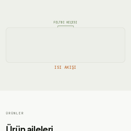
FELTBI KEÇESI
ISI AKIŞI
ÜRÜNLER
Ürün aileleri