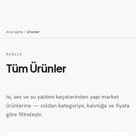
İçeriğe geç
Menü
Ana Sayfa
Ürünler
MAĞAZA
Tüm Ürünler
Isı, ses ve su yalıtımı keçelerinden yapı market
ürünlerine — soldan kategoriye, kalınlığa ve fiyata
göre filtreleyin.