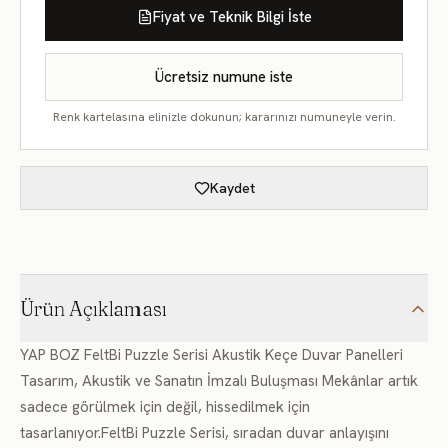
Fiyat ve Teknik Bilgi İste
Ücretsiz numune iste
Renk kartelasına elinizle dokunun; kararınızı numuneyle verin.
Kaydet
Ürün Açıklaması
YAP BOZ FeltBi Puzzle Serisi Akustik Keçe Duvar Panelleri
Tasarım, Akustik ve Sanatın İmzalı Buluşması Mekânlar artık
sadece görülmek için değil, hissedilmek için
tasarlanıyor.FeltBi Puzzle Serisi, sıradan duvar anlayışını