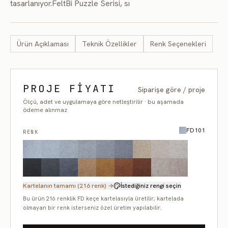
tasarlanıyor.FeltBi Puzzle Serisi, sı
Ürün Açıklaması
Teknik Özellikler
Renk Seçenekleri
PROJE FIYATI
Siparişe göre / proje
Ölçü, adet ve uygulamaya göre netleştirilir · bu aşamada
ödeme alınmaz
FD101
RENK
Kartelanın tamamı (216 renk) →
İstediğiniz rengi seçin
Bu ürün 216 renklik FD keçe kartelasıyla üretilir; kartelada
olmayan bir renk isterseniz özel üretim yapılabilir.