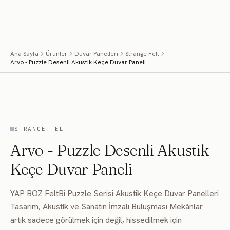
İçeriğe geç
Menü
Ana Sayfa
Ürünler
Duvar Panelleri
Strange Felt
Arvo - Puzzle Desenli Akustik Keçe Duvar Paneli
MEKÂNDA UYGULAMA
STRANGE FELT
Arvo - Puzzle Desenli Akustik
Keçe Duvar Paneli
YAP BOZ FeltBi Puzzle Serisi Akustik Keçe Duvar Panelleri
Tasarım, Akustik ve Sanatın İmzalı Buluşması Mekânlar
artık sadece görülmek için değil, hissedilmek için