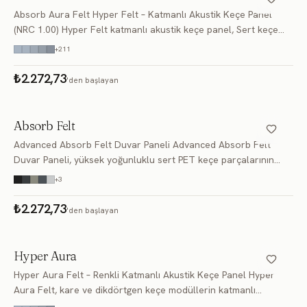
FD152
FD153
FD154
Absorb Aura Felt Hyper Felt – Katmanlı Akustik Keçe Panel
(NRC 1.00) Hyper Felt katmanlı akustik keçe panel, Sert keçe
FD155
FD156
FD157
duvar paneli, klasik ham keçe renginde, farklı açılarda kesilmiş
+
211
yüksek yoğunlukl
FD158
FD159
FD160
₺2.272,73
'den başlayan
FD161
FD162
FD163
Absorb Felt
FD164
FD165
FD166
Advanced Absorb Felt Duvar Paneli Advanced Absorb Felt
FD167
FD168
FD169
Duvar Paneli, yüksek yoğunluklu sert PET keçe parçalarının
farklı açılarda kesilerek katmanlı formda bir araya
+
3
FD170
FD171
FD172
getirilmesiyle üretilen profesyone
₺2.272,73
'den başlayan
FD173
FD174
FD175
FD176
FD177
FD178
Hyper Aura
Hyper Aura Felt – Renkli Katmanlı Akustik Keçe Panel Hyper
FD179
FD180
FD181
Aura Felt, kare ve dikdörtgen keçe modüllerin katmanlı
FD182
FD183
FD184
birleşimiyle tasarlanan, yüksek akustik performansa sahip