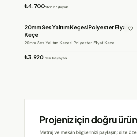
₺4.700
'den başlayan
20mm Ses Yalıtım Keçesi Polyester Elyaf
Keçe
20mm Ses Yalıtım Keçesi Polyester Elyaf Keçe
₺3.920
'den başlayan
Projeniz için doğru ürün
Metraj ve mekân bilgilerinizi paylaşın; size öz