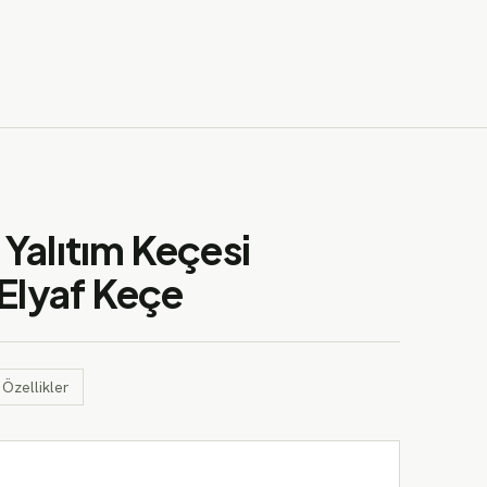
Ürünleri İncele
Tema değiştir
Yalıtım Keçesi
 Elyaf Keçe
 Özellikler