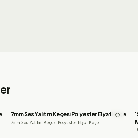
ler
e
7mm Ses Yalıtım Keçesi Polyester Elyaf Keçe
1
7mm Ses Yalıtım Keçesi Polyester Elyaf Keçe
1