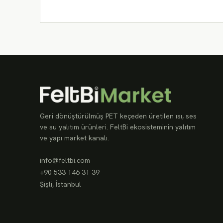
Geri dönüştürülmüş PET keçeden üretilen ısı, ses
ve su yalıtım ürünleri. FeltBi ekosisteminin yalıtım
ve yapı market kanalı.
info@feltbi.com
+90 533 146 31 39
Şişli, İstanbul