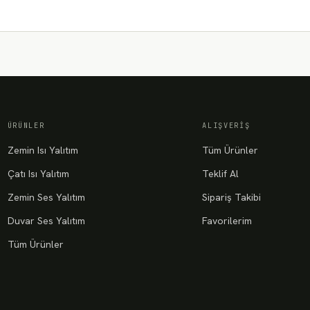
ÜRÜNLER
ALIŞVERIŞ
Zemin Isı Yalıtım
Tüm Ürünler
Çatı Isı Yalıtım
Teklif Al
Zemin Ses Yalıtım
Sipariş Takibi
Duvar Ses Yalıtım
Favorilerim
Tüm Ürünler